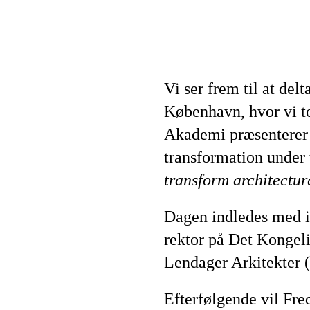
Vi ser frem til at delt
København, hvor vi t
Akademi præsenterer 
transformation under
transform architectur
Dagen indledes med 
rektor på Det Kongeli
Lendager Arkitekter 
Efterfølgende vil Fr